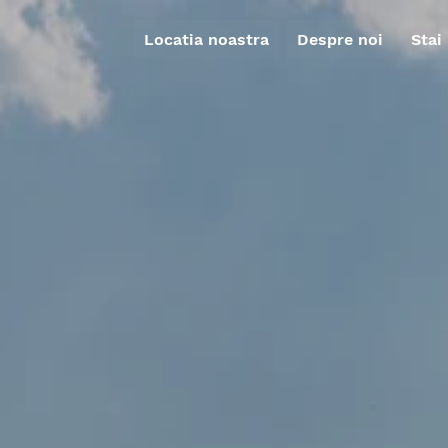
Locatia noastra
Despre noi
Stai