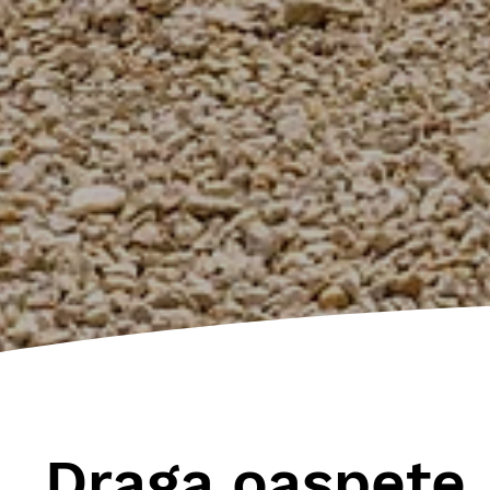
Draga oaspete