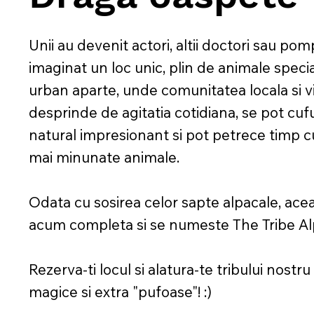
Unii au devenit actori, altii doctori sau pom
imaginat un loc unic, plin de animale speci
urban aparte, unde comunitatea locala si viz
desprinde de agitatia cotidiana, se pot cuf
natural impresionant si pot petrece timp c
mai minunate animale.
​Odata cu sosirea celor sapte alpacale, ace
acum completa si se numeste The Tribe Al
Rezerva-ti locul si alatura-te tribului nos
magice si extra "pufoase"! :)