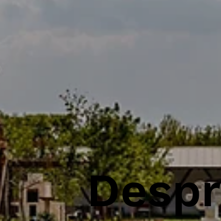
Despr