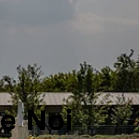
e Noi