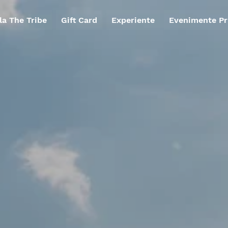
 la The Tribe
Gift Card
Experiente
Evenimente Pr