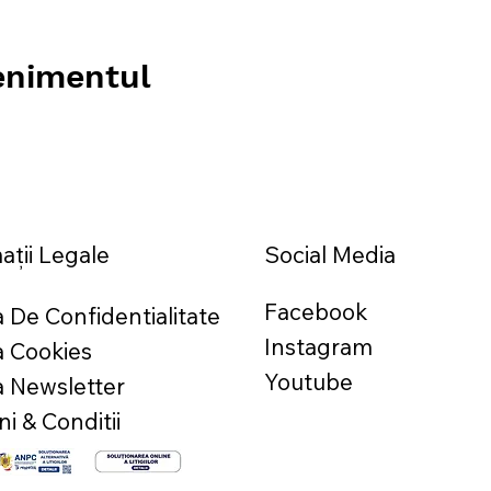
venimentul
ații Legale
Social Media
Facebook
ca De Confidentialitate
Instagram
ca Cookies
Youtube
ca Newsletter
i & Conditii