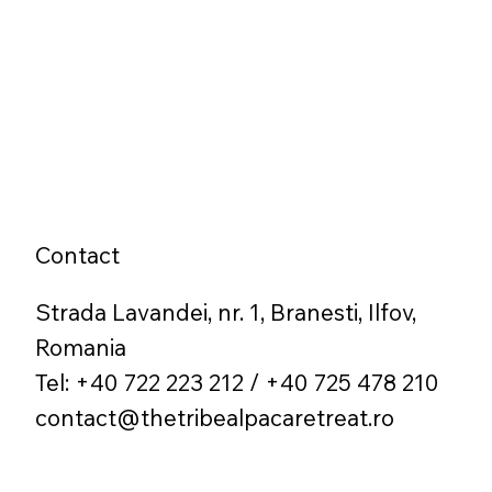
Contact
Strada Lavandei, nr. 1, Branesti, Ilfov,
Romania
Tel: +40 722 223 212 / +40 725 478 210
contact@thetribealpacaretreat.ro