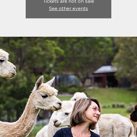
Tickets are not on sale
See other events